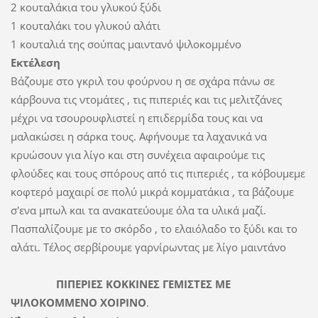
2 κουταλάκια του γλυκού ξύδι
1 κουταλάκι του γλυκού αλάτι
1 κουταλιά της σούπας μαιντανό ψιλοκομμένο
Εκτέλεση
Βάζουμε στο γκριλ του φούρνου η σε σχάρα πάνω σε
κάρβουνα τις ντομάτες , τις πιπεριές και τις μελιτζάνες
μέχρι να τσουρουφλιστεί η επιδερμίδα τους και να
μαλακώσει η σάρκα τους. Αφήνουμε τα λαχανικά να
κρυώσουν για λίγο και στη συνέχεια αφαιρούμε τις
φλούδες και τους σπόρους από τις πιπεριές , τα κόβουμεμε
κοφτερό μαχαιρί σε πολύ μικρά κομματάκια , τα βάζουμε
σ'ενα μπωλ και τα ανακατεύουμε όλα τα υλικά μαζί.
Πασπαλίζουμε με το σκόρδο , το ελαιόλαδο το ξύδι και το
αλάτι. Τέλος σερβίρουμε γαρνίρωντας με λίγο μαιντάνο
ΠΙΠΕΡΙΕΣ ΚΟΚΚΙΝΕΣ ΓΕΜΙΣΤΕΣ ΜΕ
ΨΙΛΟΚΟΜΜΕΝΟ ΧΟΙΡΙΝΟ
.