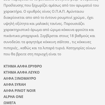
Προέλευσης που ξεχωρίζει αμέσως από τον αρωματιό του
χαρακτήρα. Ο ερυθρός οίνος Ο.Π.Α.Π. Αμύνταιου
διακρίονεται απο από το έντονο ρουμπινί χρώμα , έχει
υψηλή οξύτητα και μαλακές τανίνες. Παρουσιάζει
χαρακτηριστικό άρωμα από ώριμα κόκκινα φρούτα και
πικάντικα μπαχαρικά. Σερβίρεται στους 18 βαθμούς και
συνοδεύει τα φαγητάμε κόκκινη σάλτσα , τις κόκκινες
πιπεριές , καθώς και τα λιπαρά τυριά. Κατηγορίες οίνων
που θα βρειτε στη περιοχή είναι το
ΚΤΗΜΑ ΑΛΦΑ ΕΡΥΘΡΟ
ΚΤΗΜΑ ΑΛΦΑ ΛΕΥΚΟ
ΑΛΦΑ ΞΙΝΟΜΑΥΡΟ
ΑΛΦΑ SYRAH
ΑΛΦΑ PINOT NOIR
ALPHA ONE
ΩΜΕΓΑ