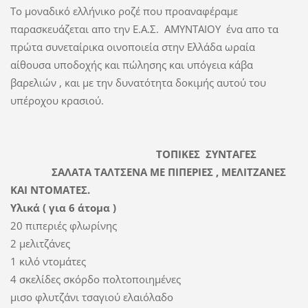
Το μοναδικό ελλήνικο ροζέ που προαναφέραμε
παρασκευάζεται απο την Ε.Α.Σ. ΑΜΥΝΤΑΙΟΥ
ένα απο τα
πρώτα συνεταίρικα οινοποιεία στην Ελλάδα ωραία
αίθουσα υποδοχής και πώλησης και υπόγεια κάβα
βαρελιών , και με την δυνατότητα δοκιμής αυτού του
υπέροχου κρασιού.
ΤΟΠΙΚΕΣ ΣΥΝΤΑΓΕΣ
ΣΑΛΑΤΑ ΤΑΛΤΣΕΝΑ ΜΕ ΠΙΠΕΡΙΕΣ , ΜΕΛΙΤΖΑΝΕΣ
ΚΑΙ ΝΤΟΜΑΤΕΣ.
Υλικά ( για 6 άτομα )
20 πιπεριές φλωρίνης
2 μελιτζάνες
1 κιλό ντομάτες
4 σκελίδες σκόρδο πολτοποιημένες
μισο φλυτζάνι τσαγιού ελαιόλαδο