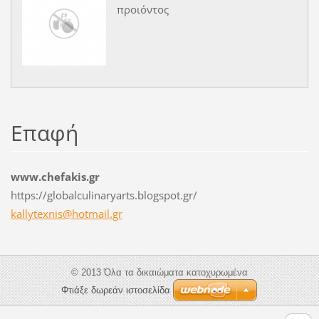
προιόντος
Επαφή
www.chefakis.gr
https://globalculinaryarts.blogspot.gr/
kallytex
nis@hotm
ail.gr
© 2013 Όλα τα δικαιώματα κατοχυρωμένα
Φτιάξε δωρεάν ιστοσελίδα